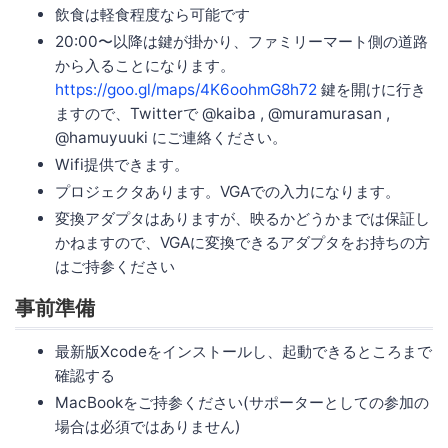
飲食は軽食程度なら可能です
20:00〜以降は鍵が掛かり、ファミリーマート側の道路
から入ることになります。
https://goo.gl/maps/4K6oohmG8h72
鍵を開けに行き
ますので、Twitterで @kaiba , @muramurasan ,
@hamuyuuki にご連絡ください。
Wifi提供できます。
プロジェクタあります。VGAでの入力になります。
変換アダプタはありますが、映るかどうかまでは保証し
かねますので、VGAに変換できるアダプタをお持ちの方
はご持参ください
事前準備
最新版Xcodeをインストールし、起動できるところまで
確認する
MacBookをご持参ください(サポーターとしての参加の
場合は必須ではありません)